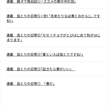
連載 親子で鳥日記① 「スズメの巣の中の羽」
連載 虫とりの日常⑤ ( 完) 「冬来たりなば春とおからじ、です
ね！」
連載 虫とりの日常④「セセリチョウがとびはじめて秋がはじ
まります」
連載 虫とりの日常③「夏といえば虫とりですね！」
連載 虫とりの日常②「起きたら春がいい」
連載 虫とりの日常① 「春だ」