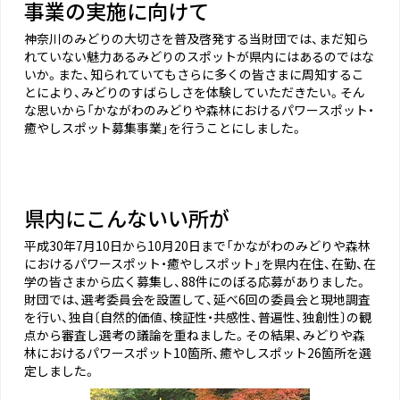
事業の実施に向けて
神奈川のみどりの大切さを普及啓発する当財団では、まだ知ら
れていない魅力あるみどりのスポットが県内にはあるのではな
いか。また、知られていてもさらに多くの皆さまに周知するこ
とにより、みどりのすばらしさを体験していただきたい。そん
な思いから「かながわのみどりや森林におけるパワースポット・
癒やしスポット募集事業」を行うことにしました。
県内にこんないい所が
平成30年7月10日から10月20日まで「かながわのみどりや森林
におけるパワースポット・癒やしスポット」を県内在住、在勤、在
学の皆さまから広く募集し、88件にのぼる応募がありました。
財団では、選考委員会を設置して、延べ6回の委員会と現地調査
を行い、独自〔自然的価値、検証性・共感性、普遍性、独創性〕の観
点から審査し選考の議論を重ねました。その結果、みどりや森
林におけるパワースポット10箇所、癒やしスポット26箇所を選
定しました。