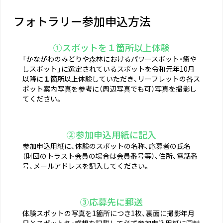
フォトラリー参加申込方法
①スポットを１箇所以上体験
「かながわのみどりや森林におけるパワースポット・癒や
しスポット」に選定されているスポットを令和元年10月
以降に
１箇所
以上体験していただき、リーフレットの各ス
ポット案内写真を参考に（周辺写真でも可）写真を撮影し
てください。
②参加申込用紙に記入
参加申込用紙に、体験のスポットの名称、応募者の氏名
（財団のトラスト会員の場合は会員番号等）、住所、電話番
号、メールアドレスを記入してください。
③応募先に郵送
体験スポットの写真を1箇所につき1枚、裏面に撮影年月
日とスポット名・感想を記載して必ず参加申込用紙に同封