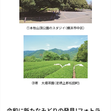
①本牧山頂公園のスダジイ（横浜市中区）
㉛寄 大畑茶園（足柄上郡松田町)
令和に新たなみどりの発見！フォトラ