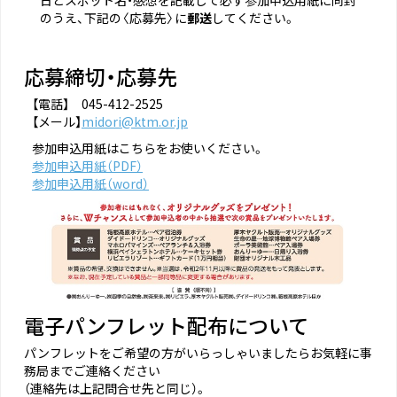
のうえ、下記の〈応募先〉に
郵送
してください。
応募締切・応募先
【電話】 045-412-2525
【メール】
midori@ktm.or.jp
参加申込用紙はこちらをお使いください。
参加申込用紙（PDF）
参加申込用紙（word）
電子パンフレット配布について
パンフレットをご希望の方がいらっしゃいましたらお気軽に事
務局までご連絡ください
（連絡先は上記問合せ先と同じ）。