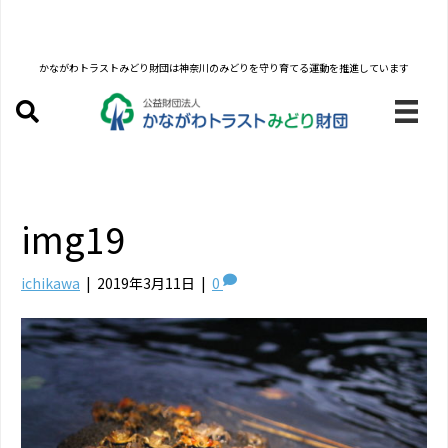
かながわトラストみどり財団は
神奈川のみどりを守り育てる運動を推進しています
img19
ichikawa
|
2019年3月11日
|
0