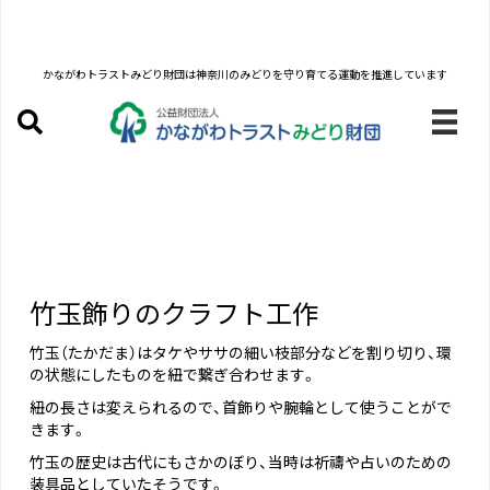
かながわトラストみどり財団は
神奈川のみどりを守り育てる運動を推進しています
竹玉飾りのクラフト工作
竹玉（たかだま）はタケやササの細い枝部分などを割り切り、環
の状態にしたものを紐で繋ぎ合わせます。
紐の長さは変えられるので、首飾りや腕輪として使うことがで
きます。
竹玉の歴史は古代にもさかのぼり、当時は祈禱や占いのための
装具品としていたそうです。