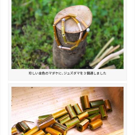
珍しい金色のマダケに、ジュズダマを３個通しました