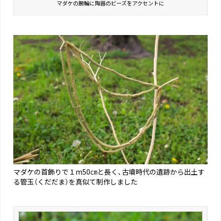
マダケの腕輪に陶器のビーズをアクセントに
マダケの首飾りで１m50㎝と長く、古墳時代の遺跡から出土す
る管玉（くだだま）を真似て制作しました