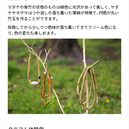
マダケの青竹の状態のものは緑色に光沢があって美しく、ヤダ
ケやネザサはつや消しの落ち着いた薄緑が特徴で、円筒が丸い
竹玉を作ることができます。
採取してから少しづつ色味が落ち着いてきてクリーム色にな
り、色の変化も楽しめます。
クラフト体験例