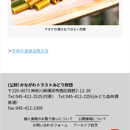
マダケの環は丸ではなく四角
＞
竹林の資源活用方法
(公財）かながわトラストみどり財団
〒220-0073 神奈川県横浜市西区岡野2-12-20
Tel：045-412-2525(代表） Tel：045-412-2255(みどり森林課
直通）
Fax：045-412-2300
個人情報のお取り扱いについて
公開情報について
お問い合わせフォーム
アーカイブ目次