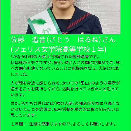
佐藤 遙音（さとう はるね）さん
(フェリス女学院高等学校１年)
「かながわ緑の大使」に委嘱された佐藤遙音です。
私は緑が大好きですが、最近、緑と人との間に距離ができ、緑
への関心も薄くなっていることに危機感を覚え、大使に応募
しました。
人が緑を身近に感じられる、かつての「里山」のような場所が
増えることを期待しながら、活動を行っていきたいと思って
います。
また、私たちの世代には「緑の大使」の知名度があまり高くな
いということを念頭に、広報活動を精力的に取り組みたいと
思っています。
１年間、一生懸命頑張りますので、よろしくお願いします。