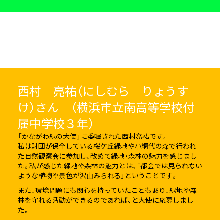
西村 亮祐（にしむら りょうす
け）さん （横浜市立南高等学校付
属中学校３年）
「かながわ緑の大使」に委嘱された西村亮祐です。
私は財団が保全している桜ケ丘緑地や小網代の森で行われ
た自然観察会に参加し、改めて緑地・森林の魅力を感じまし
た。私が感じた緑地や森林の魅力とは、「都会では見られない
ような植物や景色が沢山みられる」ということです。
また、環境問題にも関心を持っていたこともあり、緑地や森
林を守れる活動ができるのであれば、と大使に応募しまし
た。