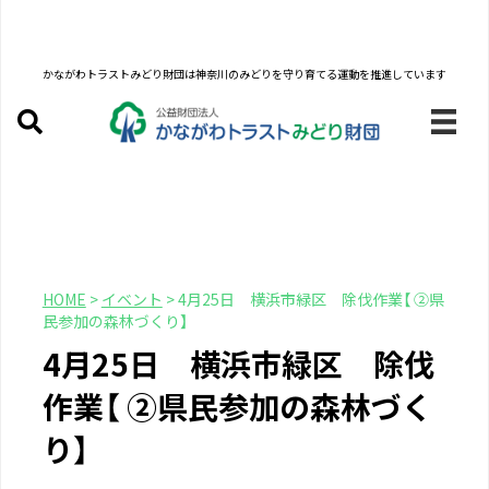
かながわトラストみどり財団は
神奈川のみどりを守り育てる運動を推進しています
HOME
>
イベント
>
4月25日 横浜市緑区 除伐作業【 ②県
民参加の森林づくり】
4月25日 横浜市緑区 除伐
作業【 ②県民参加の森林づく
り】