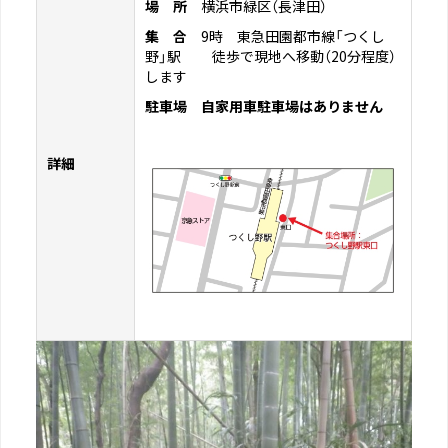
場 所
横浜市緑区（長津田）
集 合
9時 東急田園都市線「つくし
野」駅 徒歩で現地へ移動（20分程度）
します
駐車場
自家用車駐車場はありません
詳細