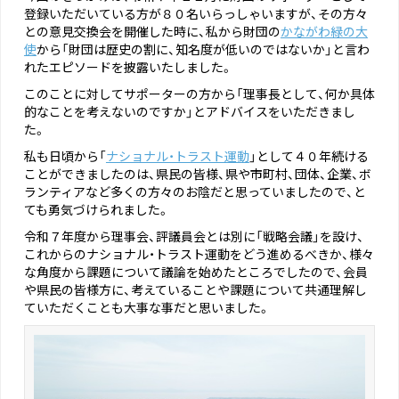
登録いただいている方が８０名いらっしゃいますが、その方々
との意見交換会を開催した時に、私から財団の
かながわ緑の大
使
から「財団は歴史の割に、知名度が低いのではないか」と言わ
れたエピソードを披露いたしました。
このことに対してサポーターの方から「理事長として、何か具体
的なことを考えないのですか」とアドバイスをいただきまし
た。
私も日頃から「
ナショナル・トラスト運動
」として４０年続ける
ことができましたのは、県民の皆様、県や市町村、団体、企業、ボ
ランティアなど多くの方々のお陰だと思っていましたので、と
ても勇気づけられました。
令和７年度から理事会、評議員会とは別に「戦略会議」を設け、
これからのナショナル・トラスト運動をどう進めるべきか、様々
な角度から課題について議論を始めたところでしたので、会員
や県民の皆様方に、考えていることや課題について共通理解し
ていただくことも大事な事だと思いました。