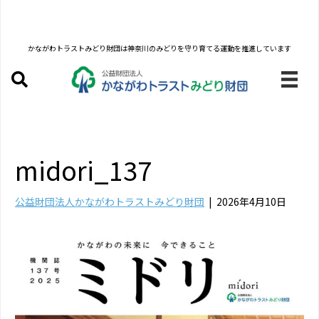
かながわトラストみどり財団は
神奈川のみどりを守り育てる運動を推進しています
midori_137
公益財団法人かながわトラストみどり財団
|
2026年4月10日