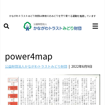
かながわトラストみどり財団は
神奈川のみどりを守り育てる運動を推進しています
power4map
公益財団法人かながわトラストみどり財団
|
2022年6月9日