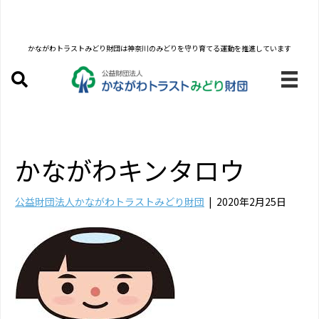
かながわトラストみどり財団は
神奈川のみどりを守り育てる運動を推進しています
かながわキンタロウ
公益財団法人かながわトラストみどり財団
|
2020年2月25日