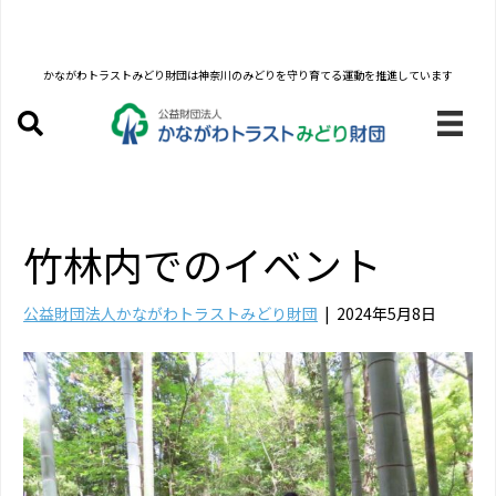
かながわトラストみどり財団は
神奈川のみどりを守り育てる運動を推進しています
竹林内でのイベント
公益財団法人かながわトラストみどり財団
|
2024年5月8日