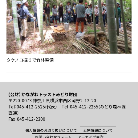
タケノコ掘りで竹林整備
(公財）かながわトラストみどり財団
〒220-0073 神奈川県横浜市西区岡野2-12-20
Tel：045-412-2525(代表） Tel：045-412-2255(みどり森林課
直通）
Fax：045-412-2300
個人情報のお取り扱いについて
公開情報について
お問い合わせフォーム
アーカイブ目次