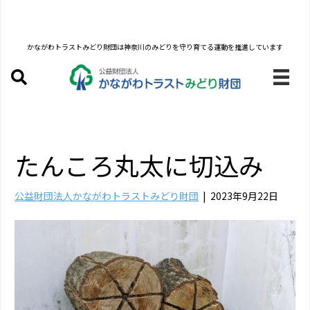
かながわトラストみどり財団は
神奈川のみどりを守り育てる運動を推進しています
たんころ丸太に切込み
公益財団法人かながわトラストみどり財団
|
2023年9月22日