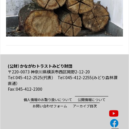
(公財）かながわトラストみどり財団
〒220-0073 神奈川県横浜市西区岡野2-12-20
Tel：045-412-2525(代表） Tel：045-412-2255(みどり森林課
直通）
Fax：045-412-2300
個人情報のお取り扱いについて
公開情報について
お問い合わせフォーム
アーカイブ目次