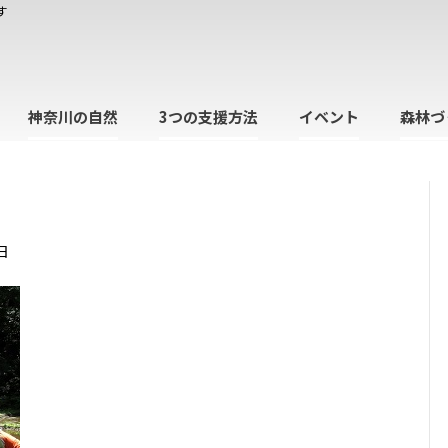
す
神奈川の自然
3つの支援方法
イベント
森林づ
日