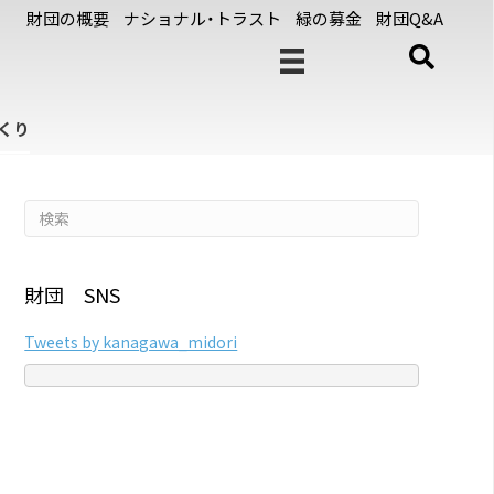
財団の概要
ナショナル・トラスト
緑の募金
財団Q&A
くり
財団 SNS
Tweets by kanagawa_midori