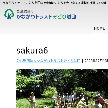
かながわトラストみどり財団は神奈川のみどりを守り育てる運動を推進していま
HOME
sakura6
公益財団法人かながわトラストみどり財団
|
2022年12月13