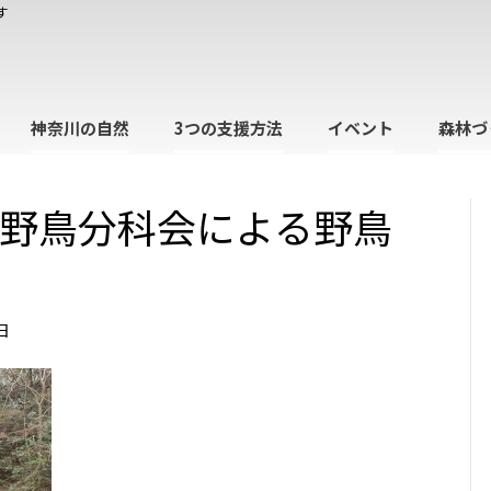
す
神奈川の自然
3つの支援方法
イベント
森林づ
会野鳥分科会による野鳥
日