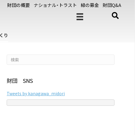
財団の概要
ナショナル・トラスト
緑の募金
財団Q&A
くり
財団 SNS
Tweets by kanagawa_midori