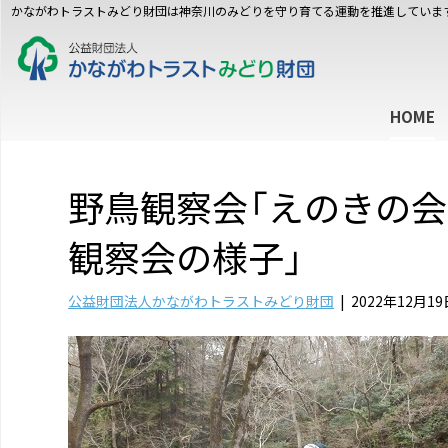
かながわトラストみどり財団は神奈川のみどりを守り育てる運動を推進していま
HOME
野鳥観察会「えのきの
観察会の様子」
公益財団法人かながわトラストみどり財団
|
2022年12月19