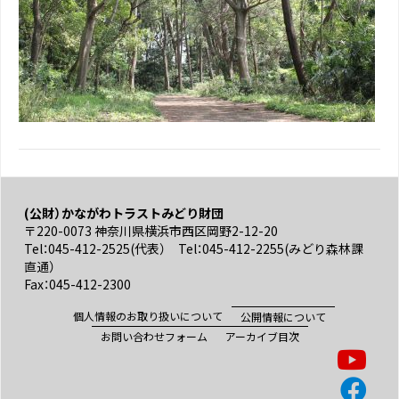
(公財）かながわトラストみどり財団
〒220-0073 神奈川県横浜市西区岡野2-12-20
Tel：045-412-2525(代表） Tel：045-412-2255(みどり森林課
直通）
Fax：045-412-2300
個人情報のお取り扱いについて
公開情報について
お問い合わせフォーム
アーカイブ目次