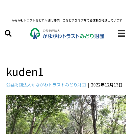
かながわトラストみどり財団は
神奈川のみどりを守り育てる運動を推進しています
kuden1
公益財団法人かながわトラストみどり財団
|
2022年12月13日