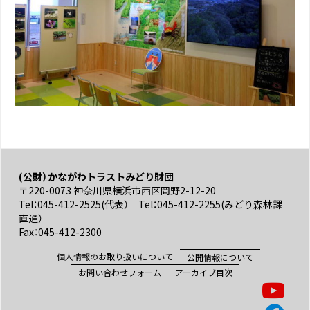
(公財）かながわトラストみどり財団
〒220-0073 神奈川県横浜市西区岡野2-12-20
Tel：045-412-2525(代表） Tel：045-412-2255(みどり森林課
直通）
Fax：045-412-2300
個人情報のお取り扱いについて
公開情報について
お問い合わせフォーム
アーカイブ目次