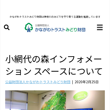
かながわトラストみどり財団は
神奈川のみどりを守り育てる運動を推進しています
小網代の森インフォメー
ション スペースについて
公益財団法人かながわトラストみどり財団
|
2020年2月25日