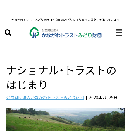
かながわトラストみどり財団は
神奈川のみどりを守り育てる運動を推進しています
ナショナル・トラストの
はじまり
公益財団法人かながわトラストみどり財団
|
2020年2月25日