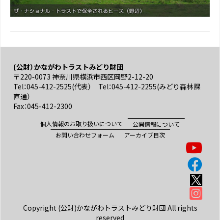
(公財）かながわトラストみどり財団
〒220-0073 神奈川県横浜市西区岡野2-12-20
Tel：045-412-2525(代表） Tel：045-412-2255(みどり森林課
直通）
Fax：045-412-2300
個人情報のお取り扱いについて
公開情報について
お問い合わせフォーム
アーカイブ目次
Copyright (公財)かながわトラストみどり財団 All rights
reserved