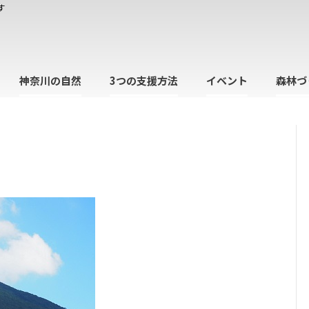
す
神奈川の自然
3つの支援方法
イベント
森林づ