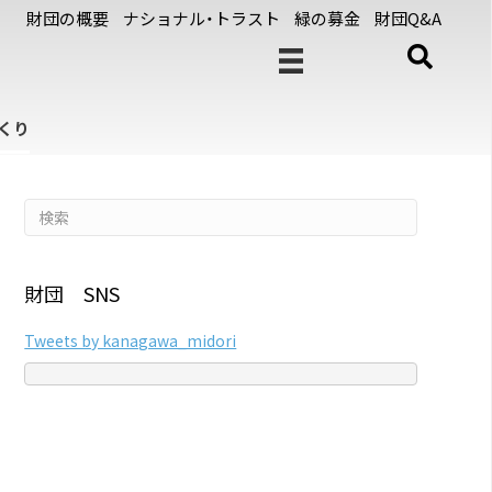
財団の概要
ナショナル・トラスト
緑の募金
財団Q&A
くり
財団 SNS
Tweets by kanagawa_midori