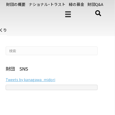
財団の概要
ナショナル・トラスト
緑の募金
財団Q&A
くり
財団 SNS
Tweets by kanagawa_midori