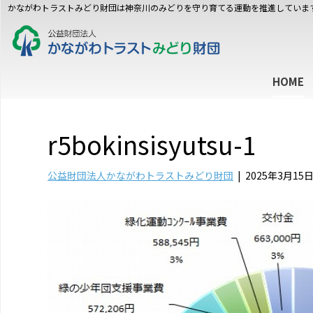
かながわトラストみどり財団は神奈川のみどりを守り育てる運動を推進していま
HOME
r5bokinsisyutsu-1
公益財団法人かながわトラストみどり財団
|
2025年3月15