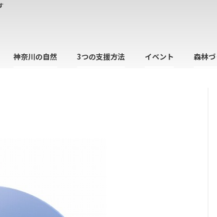
す
神奈川の自然
3つの支援方法
イベント
森林づ
日