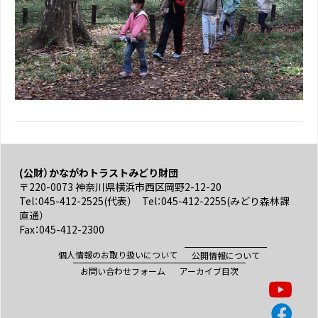
(公財）かながわトラストみどり財団
〒220-0073 神奈川県横浜市西区岡野2-12-20
Tel：045-412-2525(代表） Tel：045-412-2255(みどり森林課
直通）
Fax：045-412-2300
個人情報のお取り扱いについて
公開情報について
お問い合わせフォーム
アーカイブ目次