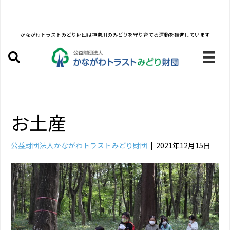
かながわトラストみどり財団は
神奈川のみどりを守り育てる運動を推進しています
お土産
公益財団法人かながわトラストみどり財団
|
2021年12月15日