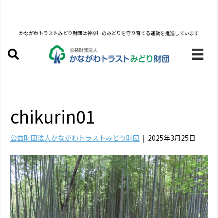
かながわトラストみどり財団は
神奈川のみどりを守り育てる運動を推進しています
chikurin01
公益財団法人かながわトラストみどり財団
|
2025年3月25日