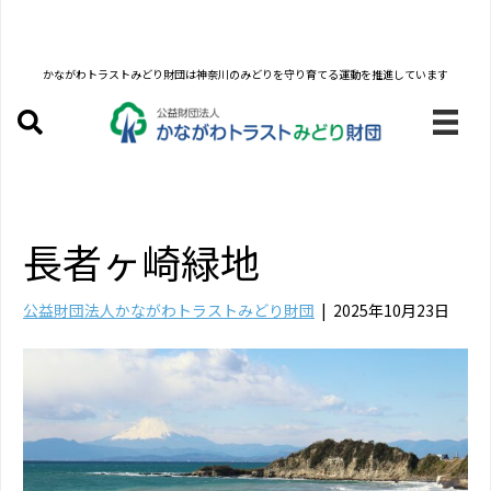
かながわトラストみどり財団は
神奈川のみどりを守り育てる運動を推進しています
長者ヶ崎緑地
公益財団法人かながわトラストみどり財団
|
2025年10月23日