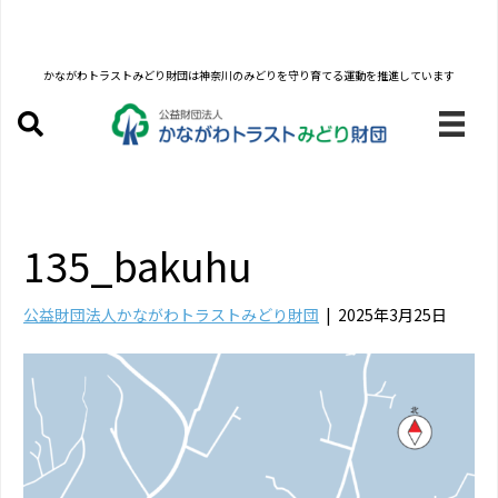
かながわトラストみどり財団は
神奈川のみどりを守り育てる運動を推進しています
135_bakuhu
公益財団法人かながわトラストみどり財団
|
2025年3月25日