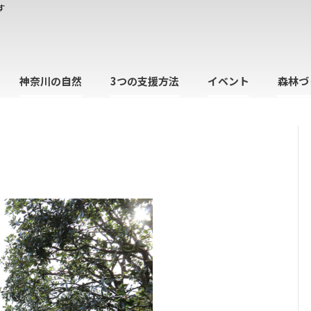
す
神奈川の自然
3つの支援方法
イベント
森林づ
日