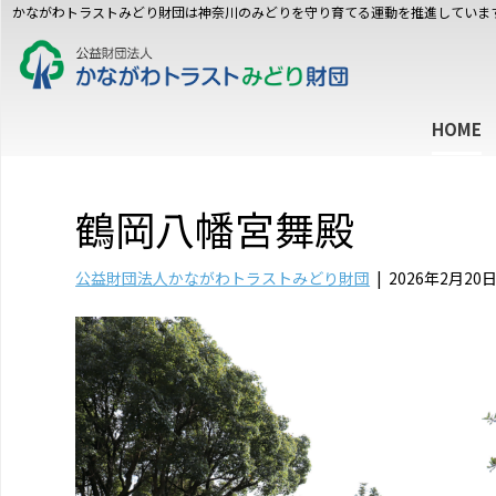
かながわトラストみどり財団は神奈川のみどりを守り育てる運動を推進していま
HOME
鶴岡八幡宮舞殿
公益財団法人かながわトラストみどり財団
|
2026年2月20