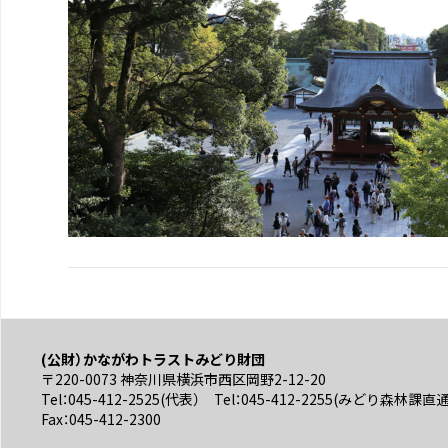
(公財）かながわトラストみどり財団
〒220-0073 神奈川県横浜市西区岡野2-12-20
Tel：045-412-2525(代表） Tel：045-412-2255(みどり森林課直
Fax：045-412-2300