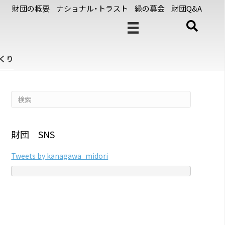
財団の概要
ナショナル・トラスト
緑の募金
財団Q&A
くり
財団 SNS
Tweets by kanagawa_midori