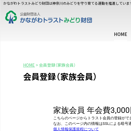
かながわトラストみどり財団は神奈川のみどりを守り育てる運動を推進していま
HOME
HOME
>
会員登録（家族会員）
会員登録（家族会員）