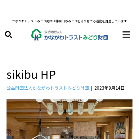
かながわトラストみどり財団は
神奈川のみどりを守り育てる運動を推進しています
sikibu HP
公益財団法人かながわトラストみどり財団
|
2023年9月14日