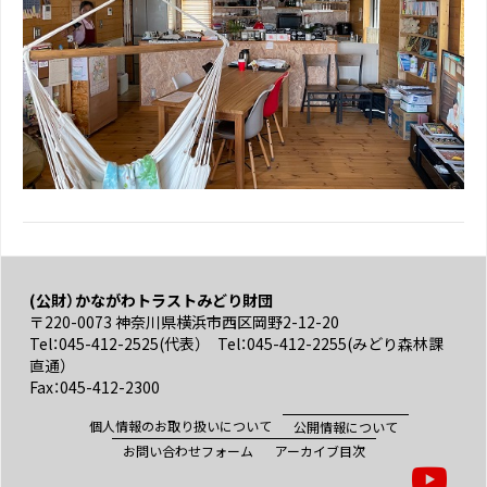
(公財）かながわトラストみどり財団
〒220-0073 神奈川県横浜市西区岡野2-12-20
Tel：045-412-2525(代表） Tel：045-412-2255(みどり森林課
直通）
Fax：045-412-2300
個人情報のお取り扱いについて
公開情報について
お問い合わせフォーム
アーカイブ目次