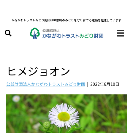
かながわトラストみどり財団は
神奈川のみどりを守り育てる運動を推進しています
ヒメジョオン
公益財団法人かながわトラストみどり財団
|
2022年6月10日