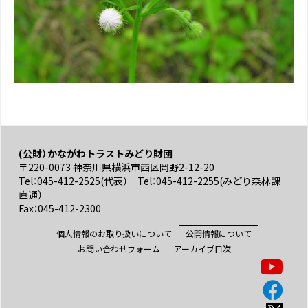
(公財）かながわトラストみどり財団
〒220-0073 神奈川県横浜市西区岡野2-12-20
Tel：045-412-2525(代表） Tel：045-412-2255(みどり森林課
直通）
Fax：045-412-2300
個人情報のお取り扱いについて
公開情報について
お問い合わせフォーム
アーカイブ目次