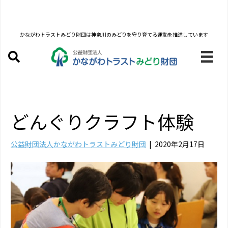
かながわトラストみどり財団は
神奈川のみどりを守り育てる運動を推進しています
どんぐりクラフト体験
公益財団法人かながわトラストみどり財団
|
2020年2月17日