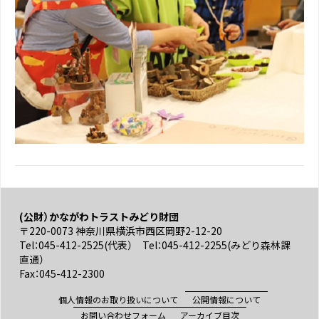
(公財）かながわトラストみどり財団
〒220-0073 神奈川県横浜市西区岡野2-12-20
Tel：045-412-2525(代表） Tel：045-412-2255(みどり森林課
直通）
Fax：045-412-2300
個人情報のお取り扱いについて
公開情報について
お問い合わせフォーム
アーカイブ目次