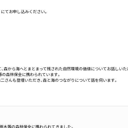
にてお申し込みください。
して、森から海へとまとまって残された自然環境の価値についてお話しいた
等の森林保全に携わられています。
由二さんも登壇いただき、森と海のつながりについて話を伺います。
樹木等の森林保全に携わられてきました。