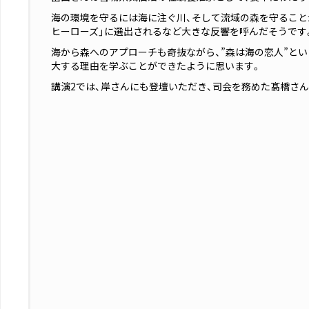
海の環境を守るには海に注ぐ川、そして流域の森を守ることが
ヒーローズ」に選出されるなど大きな反響を呼んだそうです
海から森へのアプローチも奇抜ながら、”森は海の恋人”と
大する理由を学ぶことができたように思います。
講演2では、岸さんにも登壇いただき、司会を務めた髙橋さ