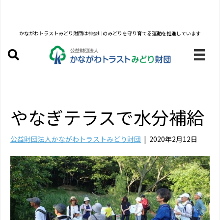
かながわトラストみどり財団は
神奈川のみどりを守り育てる運動を推進しています
やなぎテラスで水分補給
公益財団法人かながわトラストみどり財団
|
2020年2月12日