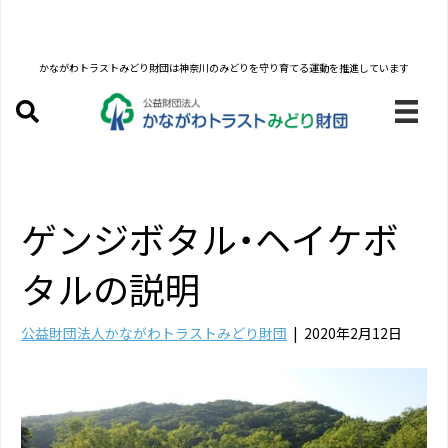
かながわトラストみどり財団は
神奈川のみどりを守り育てる運動を推進しています
ゲンジボタル・ヘイケボ
タルの説明
公益財団法人かながわトラストみどり財団
|
2020年2月12日