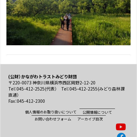
(公財）かながわトラストみどり財団
〒220-0073 神奈川県横浜市西区岡野2-12-20
Tel：045-412-2525(代表） Tel：045-412-2255(みどり森林課
直通）
Fax：045-412-2300
個人情報のお取り扱いについて
公開情報について
お問い合わせフォーム
アーカイブ目次