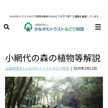
かながわトラストみどり財団は
神奈川のみどりを守り育てる運動を推進しています
小網代の森の植物等解説
公益財団法人かながわトラストみどり財団
|
2020年2月12日