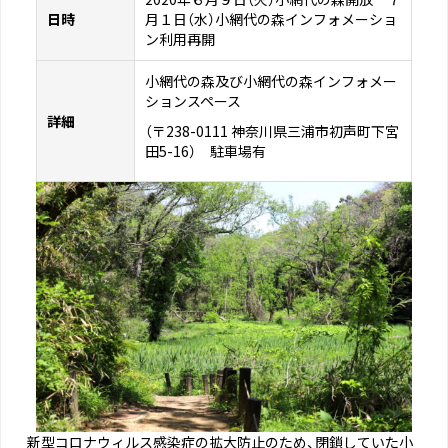
日時
月１日（水）小網代の森インフォメーショ
ン利用再開
小網代の森及び小網代の森インフォメー
ションスペース
詳細
（〒238-0111 神奈川県三浦市初声町下宮
田5-16） 駐車場有
新型コロナウィルス感染症の拡大防止のため、閉鎖していた小