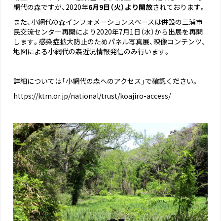
網代の森ですが、2020年
6月9日（火）より開放
されております。
また、小網代の森インフォメーションスペースは併設の三浦市
民交流センター再開により2020年7月1日（水）から出展を再開
します。感染症拡大防止のためパネル写真展、映像コンテンツ、
地図による小網代の森近況情報発信のみ行います。
詳細については「小網代の森へのアクセス」で確認ください。
https://ktm.or.jp/national/trust/koajiro-access/