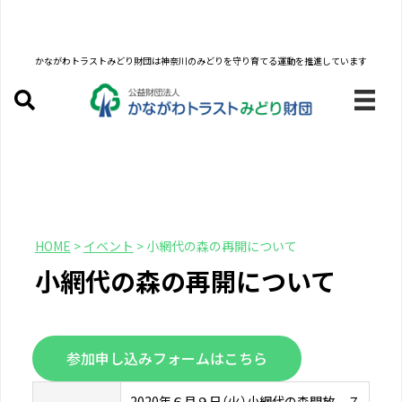
かながわトラストみどり財団は
神奈川のみどりを守り育てる運動を推進しています
HOME
>
イベント
>
小網代の森の再開について
小網代の森の再開について
参加申し込みフォームはこちら
2020年６月９日（火）小網代の森開放 ７