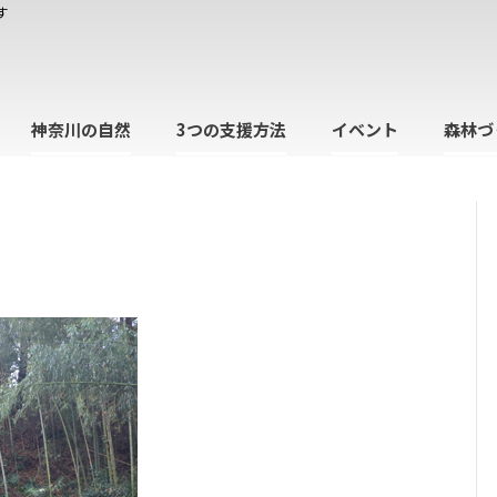
す
神奈川の自然
3つの支援方法
イベント
森林づ
日