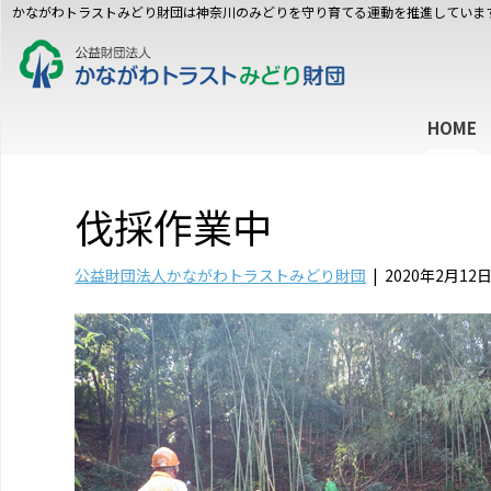
かながわトラストみどり財団は神奈川のみどりを守り育てる運動を推進していま
HOME
伐採作業中
公益財団法人かながわトラストみどり財団
|
2020年2月12