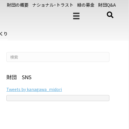
財団の概要
ナショナル・トラスト
緑の募金
財団Q&A
くり
財団 SNS
Tweets by kanagawa_midori