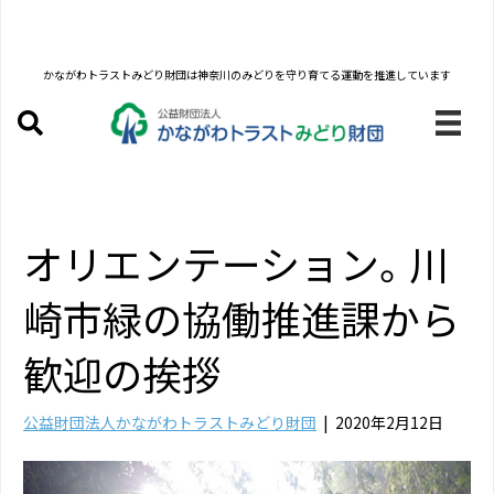
かながわトラストみどり財団は
神奈川のみどりを守り育てる運動を推進しています
オリエンテーション。川
崎市緑の協働推進課から
歓迎の挨拶
公益財団法人かながわトラストみどり財団
|
2020年2月12日