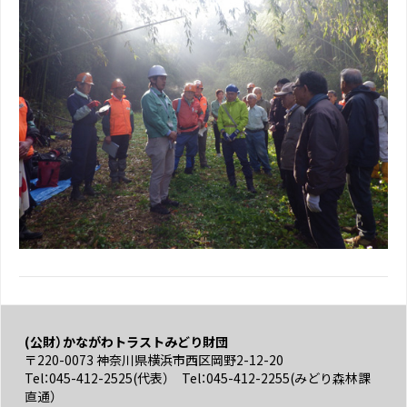
(公財）かながわトラストみどり財団
〒220-0073 神奈川県横浜市西区岡野2-12-20
Tel：045-412-2525(代表） Tel：045-412-2255(みどり森林課
直通）