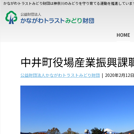
かながわトラストみどり財団は神奈川のみどりを守り育てる運動を推進していま
HOME
中井町役場産業振興課
公益財団法人かながわトラストみどり財団
|
2020年2月12