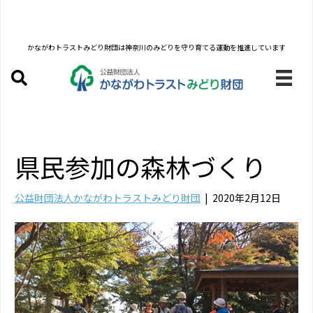
かながわトラストみどり財団は
神奈川のみどりを守り育てる運動を推進しています
県民参加の森林づくり
公益財団法人かながわトラストみどり財団
|
2020年2月12日