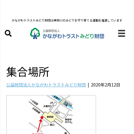
かながわトラストみどり財団は
神奈川のみどりを守り育てる運動を推進しています
集合場所
公益財団法人かながわトラストみどり財団
|
2020年2月12日