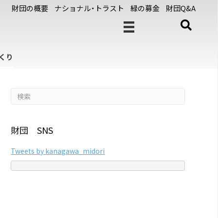
財団の概要
ナショナル・トラスト
緑の募金
財団Q&A
くり
財団 SNS
Tweets by kanagawa_midori