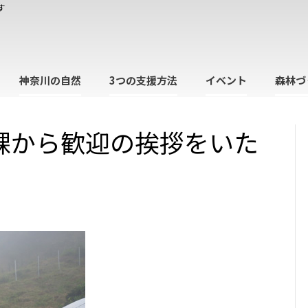
す
神奈川の自然
3つの支援方法
イベント
森林づ
課から歓迎の挨拶をいた
日