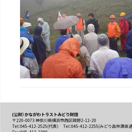
(公財）かながわトラストみどり財団
〒220-0073 神奈川県横浜市西区岡野2-12-20
Tel：045-412-2525(代表） Tel：045-412-2255(みどり森林課直