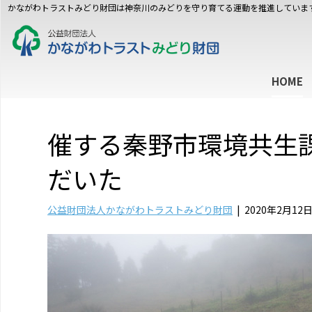
かながわトラストみどり財団は神奈川のみどりを守り育てる運動を推進していま
HOME
催する秦野市環境共生
だいた
公益財団法人かながわトラストみどり財団
|
2020年2月12