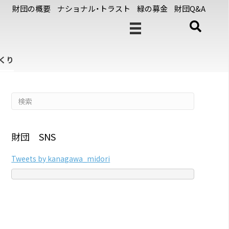
財団の概要
ナショナル・トラスト
緑の募金
財団Q&A
くり
財団 SNS
Tweets by kanagawa_midori