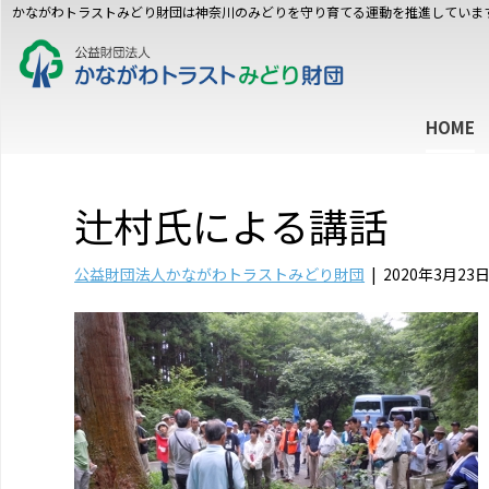
かながわトラストみどり財団は神奈川のみどりを守り育てる運動を推進していま
HOME
辻村氏による講話
公益財団法人かながわトラストみどり財団
|
2020年3月23