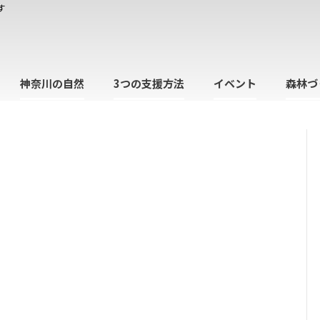
す
神奈川の自然
3つの支援方法
イベント
森林づ
日