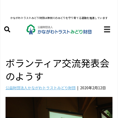
かながわトラストみどり財団は
神奈川のみどりを守り育てる運動を推進しています
ボランティア交流発表会
のようす
公益財団法人かながわトラストみどり財団
|
2020年2月12日