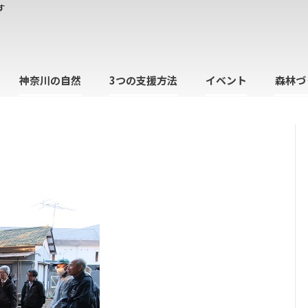
す
神奈川の自然
3つの支援方法
イベント
森林づ
日