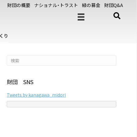
財団の概要
ナショナル・トラスト
緑の募金
財団Q&A
くり
財団 SNS
Tweets by kanagawa_midori