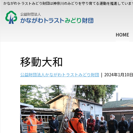
かながわトラストみどり財団は神奈川のみどりを守り育てる運動を推進していま
HOME
移動大和
公益財団法人かながわトラストみどり財団
|
2024年1月10