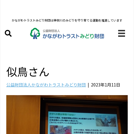
かながわトラストみどり財団は
神奈川のみどりを守り育てる運動を推進しています
似鳥さん
公益財団法人かながわトラストみどり財団
|
2023年1月11日