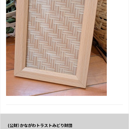
(公財）かながわトラストみどり財団