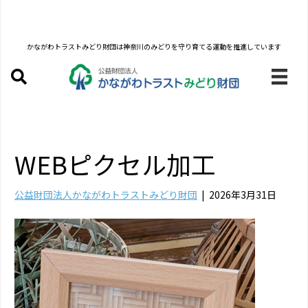
かながわトラストみどり財団は
神奈川のみどりを守り育てる運動を推進しています
WEBピクセル加工
公益財団法人かながわトラストみどり財団
|
2026年3月31日