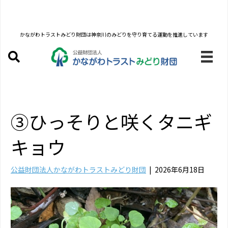
かながわトラストみどり財団は
神奈川のみどりを守り育てる運動を推進しています
③ひっそりと咲くタニギ
キョウ
公益財団法人かながわトラストみどり財団
|
2026年6月18日