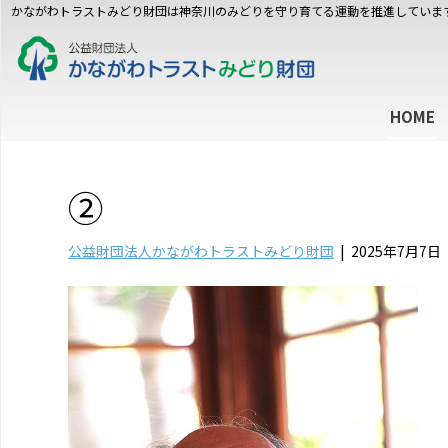
かながわトラストみどり財団は神奈川のみどりを守り育てる運動を推進していま
HOME
②
公益財団法人かながわトラストみどり財団
|
2025年7月7日