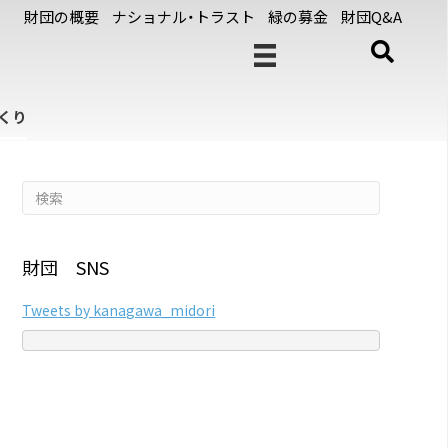
財団の概要
ナショナル・トラスト
緑の募金
財団Q&A
くり
財団 SNS
Tweets by kanagawa_midori