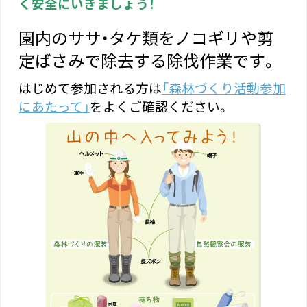
く安全にいきましょう！
園内のササ・タケ類をノコギリや剪
定ばさみで除去する除伐作業です。
はじめて参加される方は
「森林づくり活動参加
にあたって」
をよくご確認ください。