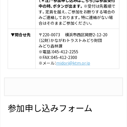
（＊注）「参加申し込みはこちら」は参加受付
中の時、ボタンが出ます。
※受付は先着順で
す。定員を越え、ご参加をお断りする場合の
みご連絡しております。特に連絡がない場
合はそのままご参加ください。
▼問合せ先
〒220-0073 横浜市西区岡野2-12-20
（公財）かながわトラストみどり財団
みどり森林課
※電話：045-412-2255
※FAX：045-412-2300
※メール：
midori@ktm.or.jp
参加申し込みフォーム