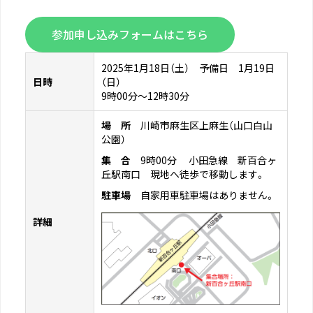
参加申し込みフォームはこちら
2025年1月18日（土） 予備日 1月19日
日時
（日）
9時00分～12時30分
場 所
川崎市麻生区上麻生（山口白山
公園）
集 合
9時00分 小田急線 新百合ヶ
丘駅南口 現地へ徒歩で移動します。
駐車場
自家用車駐車場はありません。
詳細