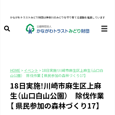
かながわトラストみどり財団は
神奈川のみどりを守り育てる運動を推進しています
HOME
>
イベント
>
18日実施！川崎市麻生区上麻生（山口白
山公園） 除伐作業 【 県民参加の森林づくり17】
18日実施！川崎市麻生区上麻
生（山口白山公園） 除伐作業
【 県民参加の森林づくり17】