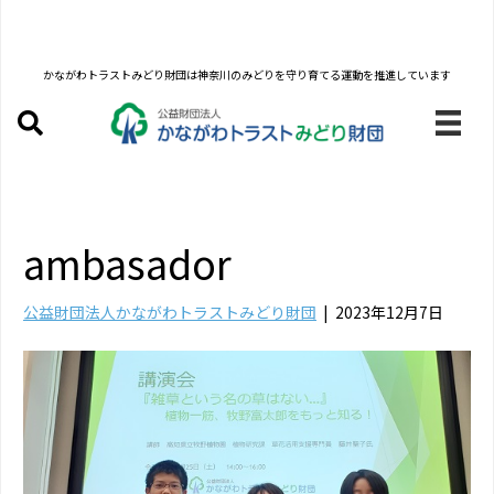
かながわトラストみどり財団は
神奈川のみどりを守り育てる運動を推進しています
ambasador
公益財団法人かながわトラストみどり財団
|
2023年12月7日