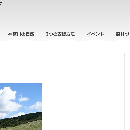
す
神奈川の自然
3つの支援方法
イベント
森林づ