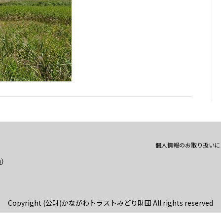
個人情報のお取り扱いに
通）
Copyright (公財)かながわトラストみどり財団 All rights reserved