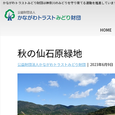
かながわトラストみどり財団は神奈川のみどりを守り育てる運動を推進していま
HOME
秋の仙石原緑地
公益財団法人かながわトラストみどり財団
|
2023年6月9日