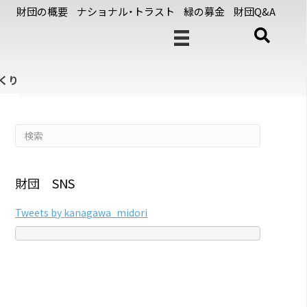
財団の概要
ナショナル・トラスト
緑の募金
財団Q&A
くり
財団 SNS
Tweets by kanagawa_midori