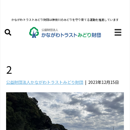
かながわトラストみどり財団は
神奈川のみどりを守り育てる運動を推進しています
2
公益財団法人かながわトラストみどり財団
|
2023年12月15日